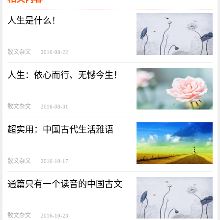
人生是什么！
散文杂文
2016-08-22
人生：依心而行、无憾今生！
散文杂文
2016-08-31
超实用：中国古代生活雅语
散文杂文
2016-10-17
通篇只有一个读音的中国古文
散文杂文
2016-10-23