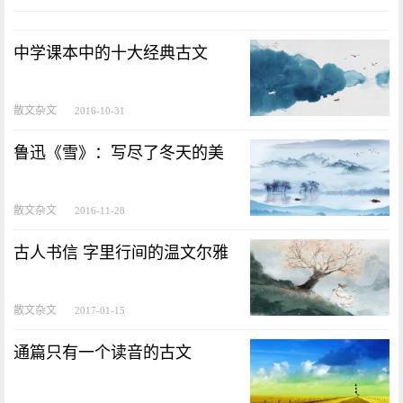
中学课本中的十大经典古文
散文杂文
2016-10-31
鲁迅《雪》：写尽了冬天的美
散文杂文
2016-11-28
古人书信 字里行间的温文尔雅
散文杂文
2017-01-15
通篇只有一个读音的古文