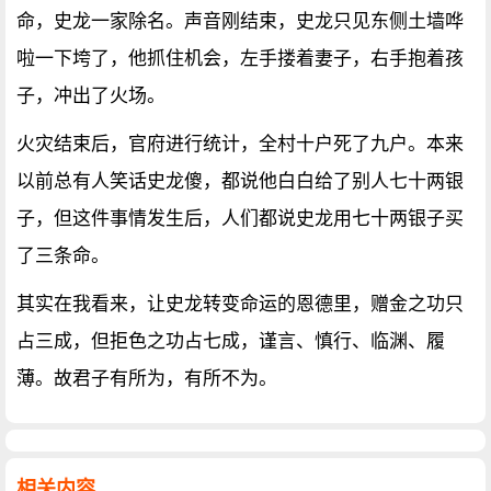
命，史龙一家除名。声音刚结束，史龙只见东侧土墙哗
啦一下垮了，他抓住机会，左手搂着妻子，右手抱着孩
子，冲出了火场。
火灾结束后，官府进行统计，全村十户死了九户。本来
以前总有人笑话史龙傻，都说他白白给了别人七十两银
子，但这件事情发生后，人们都说史龙用七十两银子买
了三条命。
其实在我看来，让史龙转变命运的恩德里，赠金之功只
占三成，但拒色之功占七成，谨言、慎行、临渊、履
薄。故君子有所为，有所不为。
相关内容