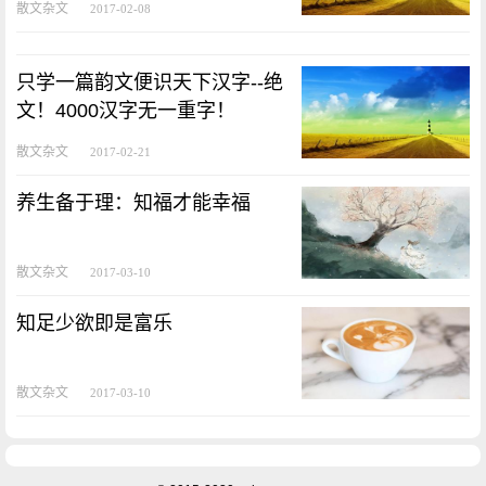
散文杂文
2017-02-08
只学一篇韵文便识天下汉字--绝
文！4000汉字无一重字！
散文杂文
2017-02-21
养生备于理：知福才能幸福
散文杂文
2017-03-10
知足少欲即是富乐
散文杂文
2017-03-10