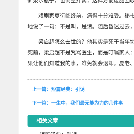
矿泉水瓶子，也倒空拧紧，这样方便废品回
戏剧家夏衍临终前，痛得十分难受。秘
地说了一句：不是叫，是请。随后昏迷过去
梁启超怎么去世的？他其实是死于当年
死前，梁启超不是咒骂医生，而是叮嘱家人
果让他们知道我的事，难免就会退却。夏老
上一篇：
短篇经典：引诱
下一篇：
一生中，我们最无能为力的几件事
相关文章