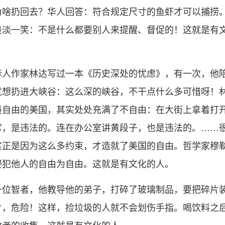
为啥扔回去？华人回答：符合规定尺寸的鱼虾才可以捕捞
淡淡一笑：不是什么都要别人来提醒、督促的！这就是有
华人作家林达写过一本《历史深处的忧虑》，有一次，他
就想扔进大峡谷：这么深的峡谷，不干点什么多可惜呀！
最自由的美国，其实处处充满了不自由：在大街上拿着打
掌，是违法的。连在办公室讲黄段子，也是违法的。……
实正是因为这么多约束，才造就了美国的自由。哲学家穆
侵犯他人的自由为自由。这就是有文化的人。
一位智者，他教导他的弟子，打碎了玻璃制品，要把碎片
片，危险！这样，捡垃圾的人就不会划伤手指。喝饮料之