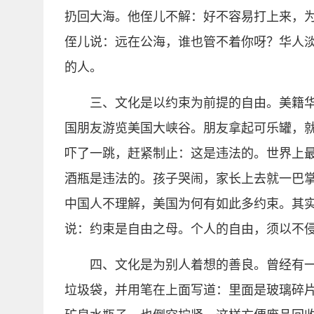
扔回大海。他侄儿不解：好不容易打上来，
侄儿说：远在公海，谁也管不着你呀？华人
的人。
三、文化是以约束为前提的自由。美籍
国朋友游览美国大峡谷。朋友拿起可乐罐，
吓了一跳，赶紧制止：这是违法的。世界上
酒瓶是违法的。孩子哭闹，家长上去就一巴
中国人不理解，美国为何有如此多约束。其
说：约束是自由之母。个人的自由，须以不
四、文化是为别人着想的善良。曾经有
垃圾袋，并用笔在上面写道：里面是玻璃碎