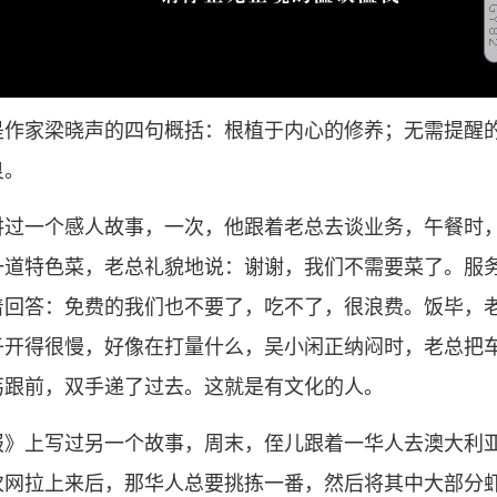
是作家梁晓声的四句概括：根植于内心的修养；无需提醒
良。
讲过一个感人故事，一次，他跟着老总去谈业务，午餐时
一道特色菜，老总礼貌地说：谢谢，我们不需要菜了。服
着回答：免费的我们也不要了，吃不了，很浪费。饭毕，
子开得很慢，好像在打量什么，吴小闲正纳闷时，老总把
丐跟前，双手递了过去。这就是有文化的人。
报》上写过另一个故事，周末，侄儿跟着一华人去澳大利
次网拉上来后，那华人总要挑拣一番，然后将其中大部分