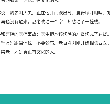
收者的收集。这就是有文化的人。
书说：我去叫大夫。正在他开门欲出时，夏衍睁开眼睛，
，再也没有醒来。夏老改动一个字，却感动了一幢楼。
协和医院的医疗事故：医生把本该切除的左肾切成了右肾
：千万别跟媒体说，不要公布。老百姓刚刚开始相信西医
、梁老，才是真正有文化的人。