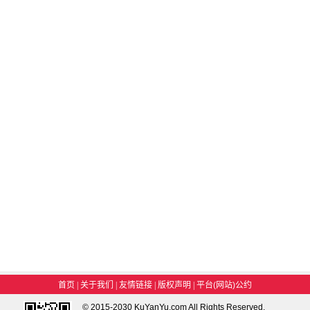
首页
|
关于我们
|
友情链接
|
版权声明
|
平台(网站)公约
© 2015-2030 KuYanYu.com All Rights Reserved.