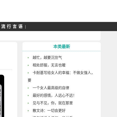
|
流行言语
|
本类最新
越忙，越要沉住气
相处舒服，无言也暖
卡耐基写给女人的幸福：不做女强人，
要
一个女人最高级的自律
最好的感情，人远心不远！
见与不见，你，就在那里
散文诗：一切会更好