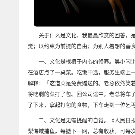
关于什么是文化，我最最欣赏的回答，
觉；以约束为前提的自由；为别人着想的善
一、文化是根植于内心的修养。吴小闲
在酒店点了一桌菜。吃饭中途，服务生端上
解释：「这道菜是免费赠送的。老总依然笑
将吃剩的菜打了包。回公司途中，老总将车
了下来，拿起打包的食物，下车走到一位乞
二、文化是无需提醒的自觉。《人民日
梨海域捕鱼。每撒下一网，总有收获。可每