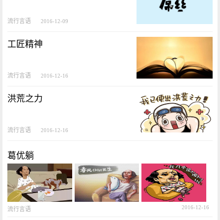
流行言语
2016-12-09
工匠精神
流行言语
2016-12-16
洪荒之力
流行言语
2016-12-16
葛优躺
2016-12-16
流行言语