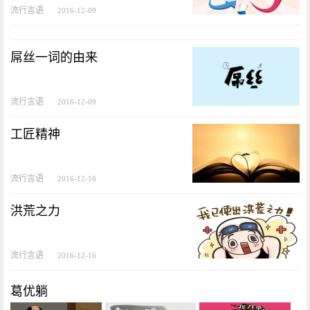
流行言语
2016-12-09
屌丝一词的由来
流行言语
2016-12-09
工匠精神
流行言语
2016-12-16
洪荒之力
流行言语
2016-12-16
葛优躺