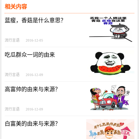
相关内容
蓝瘦，香菇是什么意思？
流行言语
2016-12-05
吃瓜群众一词的由来
流行言语
2016-12-09
高富帅的由来与来源？
流行言语
2016-12-09
白富美的由来与来源？