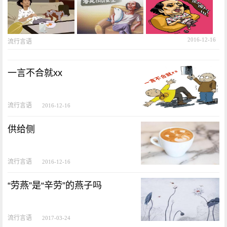
2016-12-16
流行言语
一言不合就xx
流行言语
2016-12-16
供给侧
流行言语
2016-12-16
“劳燕”是“辛劳”的燕子吗
流行言语
2017-03-24