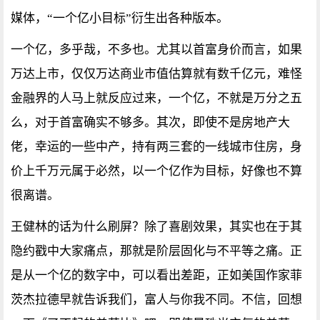
媒体，“一个亿小目标”衍生出各种版本。
一个亿，多乎哉，不多也。尤其以首富身价而言，如果
万达上市，仅仅万达商业市值估算就有数千亿元，难怪
金融界的人马上就反应过来，一个亿，不就是万分之五
么，对于首富确实不够多。其次，即使不是房地产大
佬，幸运的一些中产，持有两三套的一线城市住房，身
价上千万元属于必然，以一个亿作为目标，好像也不算
很离谱。
王健林的话为什么刷屏？除了喜剧效果，其实也在于其
隐约戳中大家痛点，那就是阶层固化与不平等之痛。正
是从一个亿的数字中，可以看出差距，正如美国作家菲
茨杰拉德早就告诉我们，富人与你我不同。不信，回想