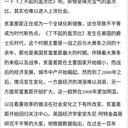
一下《了不起的盖茨比》吧，即使是珠光宝气的盖茨
比，其实也难以进入上流社会。
贫富差距正在成为一个全球化新镜像，这也导致不平等
成为时代新热点。《了不起的盖茨比》发生在美国的爵
士乐时代，这个时期主要是一战之后与大萧条之间的十
余年，那也是美国贫富差距最大的时期。伴随着大萧条
的来临以及战争，贫富差距在主要国家开始缩小，而战
后的经济发展，城市中产开始崛起。然而到了2000年之
后，情况发生变化，一方面经济的滞涨难以消退，另一
方面贫富差距开始扩大，这一趋势在2008年更加明显。
以往看重效率的做法在社会变化之下有所改变，贫富差
距开始回归关注中心。英国经济学家安东尼·阿特金森是
研究不平等的大家，他根据数据指出，在过去一百年