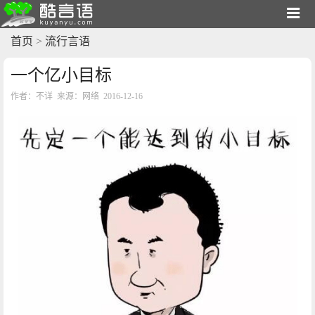
首页
>
流行言语
一个亿小目标
作者：不详 来源：网络 2016-12-16