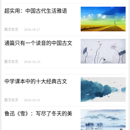
超实用：中国古代生活雅语
散文杂文
2016-10-17
通篇只有一个读音的中国古文
散文杂文
2016-10-23
中学课本中的十大经典古文
散文杂文
2016-10-31
鲁迅《雪》：写尽了冬天的美