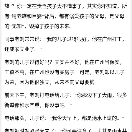
族”？你一定在责怪孩子太不懂事了，其实你不知道，所
有“啃老族和巨婴”背后，都有溺爱孩子的父母，是父母
的“无知”，毁掉了孩子的未来。
同事老刘常常说：“我的儿子过得很好，他在广州打工，
还成家立业了。”
老刘的儿子过得好吗？其实并不好，他在广州当保安，
工资不高，在广州也没有买房子。可是，老刘却以儿子
为荣，因为他很独立，从来不向父母要钱。
前天下午，老刘打电话给儿子：“你那边下了大雨，很多
街道都积水严重，你没事吧。”
电话那头，儿子说：“我今天早上，都是淌水上班的。”
老刘顿时就紧张起来了：“你可要注意了，尤其是雨水井