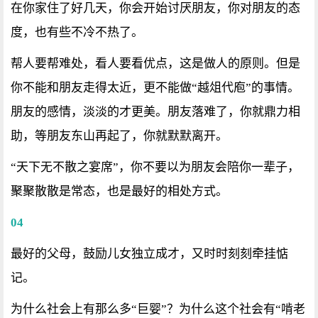
在你家住了好几天，你会开始讨厌朋友，你对朋友的态
度，也有些不冷不热了。
帮人要帮难处，看人要看优点，这是做人的原则。但是
你不能和朋友走得太近，更不能做“越俎代庖”的事情。
朋友的感情，淡淡的才更美。朋友落难了，你就鼎力相
助，等朋友东山再起了，你就默默离开。
“天下无不散之宴席”，你不要以为朋友会陪你一辈子，
聚聚散散是常态，也是最好的相处方式。
04
最好的父母，鼓励儿女独立成才，又时时刻刻牵挂惦
记。
为什么社会上有那么多“巨婴”？为什么这个社会有“啃老