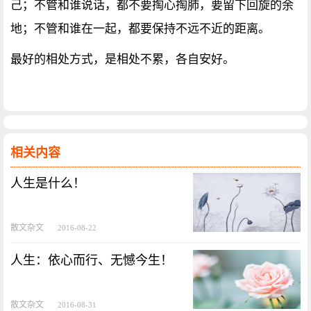
己；不管和谁说话，都不要掏心掏肺，要留下回旋的余
地；不管和谁在一起，都要保持不远不近的距离。
最好的相处方式，是相处不累，各自安好。
相关内容
人生是什么！
散文杂文
2016-08-22
人生：依心而行、无憾今生！
散文杂文
2016-08-31